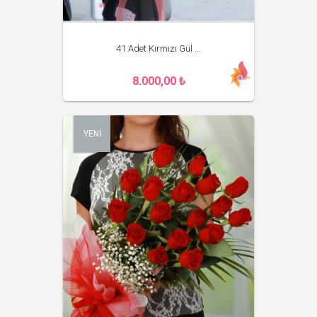
41 Adet Kırmızı Gül ...
8.000,00 ₺
YENİ