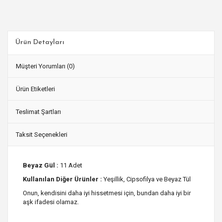
Ürün Detayları
Müşteri Yorumları (0)
Ürün Etiketleri
Teslimat Şartları
Taksit Seçenekleri
Beyaz Gül :
11 Adet
Kullanılan Diğer Ürünler :
Yeşillik, Cipsofilya ve Beyaz Tül
Onun, kendisini daha iyi hissetmesi için, bundan daha iyi bir
aşk ifadesi olamaz.