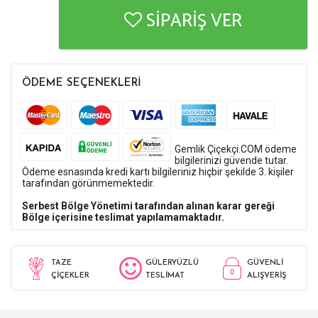
SİPARİŞ VER
ÖDEME SEÇENEKLERİ
Gemlik Çiçekçi.COM ödeme
bilgilerinizi güvende tutar.
Ödeme esnasında kredi kartı bilgileriniz hiçbir şekilde 3. kişiler
tarafından görünmemektedir.
Serbest Bölge Yönetimi tarafından alınan karar gereği
Bölge içerisine teslimat yapılamamaktadır.
TAZE
GÜLERYÜZLÜ
GÜVENLİ
ÇİÇEKLER
TESLİMAT
ALIŞVERİŞ