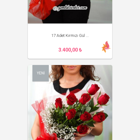
17 Adet Kırmızı Gül ...
3.400,00 ₺
YENİ