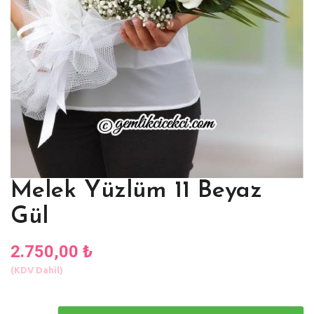
Melek Yüzlüm 11 Beyaz
Gül
2.750,00 ₺
(KDV Dahil)