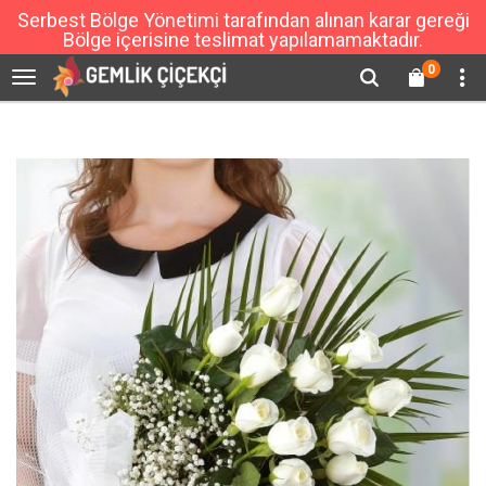
Serbest Bölge Yönetimi tarafından alınan karar gereği
Bölge içerisine teslimat yapılamamaktadır.
0