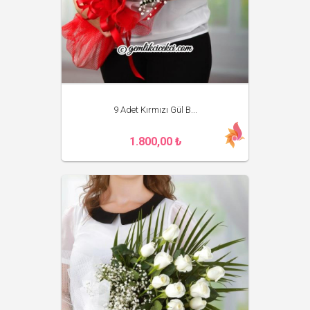
9 Adet Kırmızı Gül B...
1.800,00 ₺