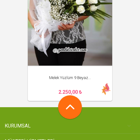
Melek Yüzlüm 9 Beyaz...
2.250,00 ₺
KURUMSAL