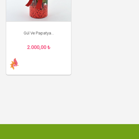
Gül Ve Papatya...
2.000,00 ₺