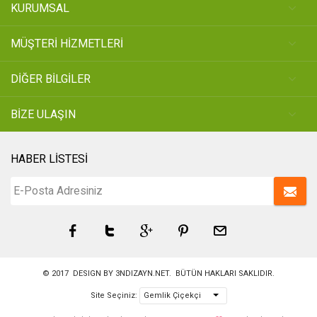
KURUMSAL
MÜŞTERİ HİZMETLERİ
DİĞER BİLGİLER
BİZE ULAŞIN
HABER LİSTESİ
© 2017 DESIGN BY
3NDIZAYN.NET
. BÜTÜN HAKLARI SAKLIDIR.
Site Seçiniz: