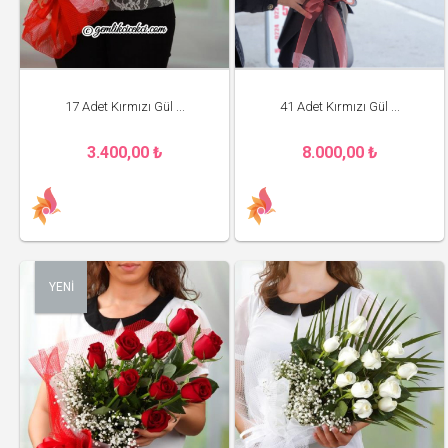
17 Adet Kırmızı Gül ...
41 Adet Kırmızı Gül ...
3.400,00 ₺
8.000,00 ₺
YENİ