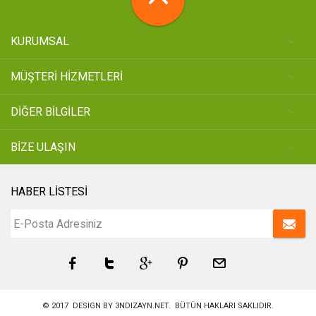
KURUMSAL
MÜŞTERİ HİZMETLERİ
DİĞER BİLGİLER
BİZE ULAŞIN
HABER LİSTESİ
© 2017 DESIGN BY
3NDIZAYN.NET
. BÜTÜN HAKLARI SAKLIDIR.