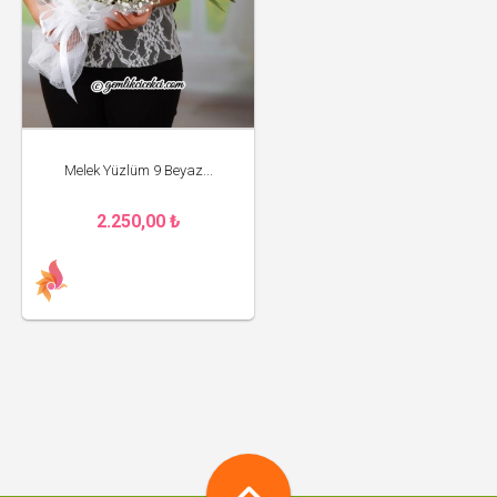
Melek Yüzlüm 9 Beyaz...
2.250,00 ₺