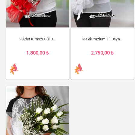
9 Adet Kırmızı Gül B...
Melek Yüzlüm 11 Beya...
1.800,00 ₺
2.750,00 ₺