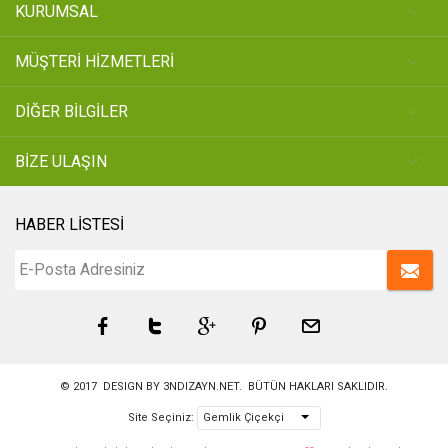
KURUMSAL
MÜŞTERİ HİZMETLERİ
DİĞER BİLGİLER
BİZE ULAŞIN
HABER LİSTESİ
© 2017 DESIGN BY
3NDIZAYN.NET
. BÜTÜN HAKLARI SAKLIDIR.
Site Seçiniz: