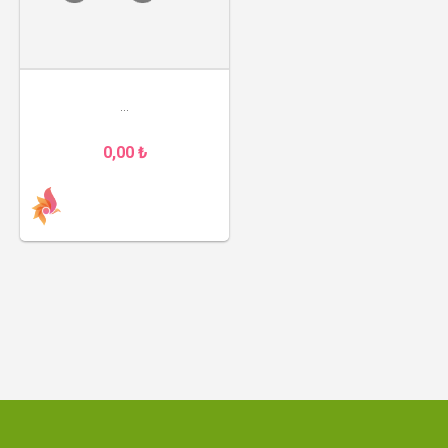
...
0,00 ₺