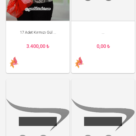
17 Adet Kırmızı Gül ...
...
3.400,00 ₺
0,00 ₺