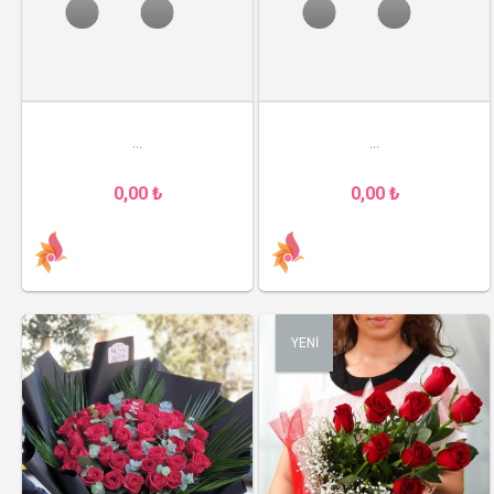
...
...
0,00 ₺
0,00 ₺
YENİ