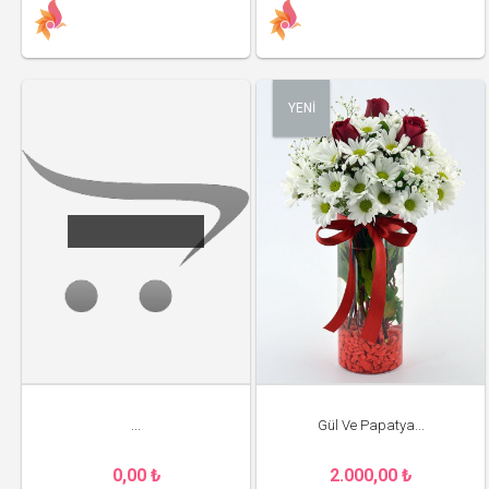
YENİ
...
Gül Ve Papatya...
0,00 ₺
2.000,00 ₺