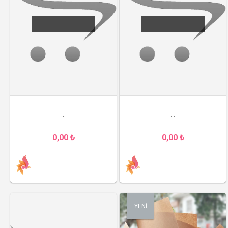
...
...
0,00 ₺
0,00 ₺
YENİ