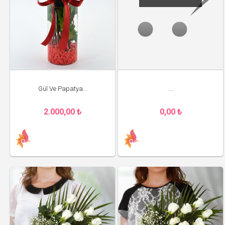
Gül Ve Papatya...
...
2.000,00 ₺
0,00 ₺