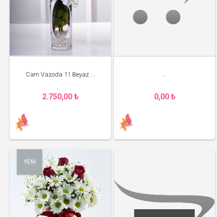
Cam Vazoda 11 Beyaz ...
...
2.750,00 ₺
0,00 ₺
YENİ