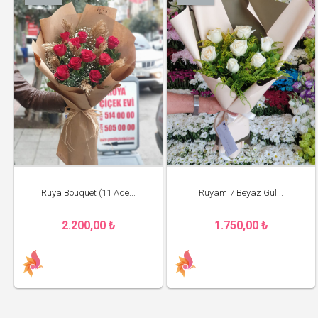
Rüya Bouquet (11 Ade...
Rüyam 7 Beyaz Gül...
2.200,00 ₺
1.750,00 ₺