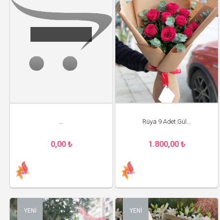
...
Rüya 9 Adet Gül...
0,00 ₺
1.800,00 ₺
YENİ
YENİ