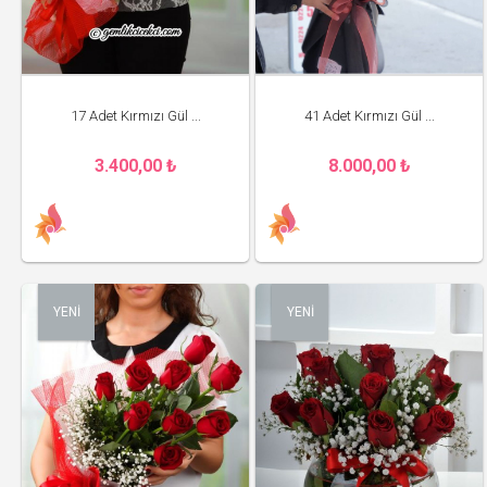
17 Adet Kırmızı Gül ...
41 Adet Kırmızı Gül ...
3.400,00 ₺
8.000,00 ₺
YENİ
YENİ