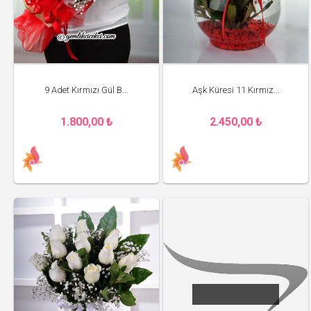
9 Adet Kırmızı Gül B...
Aşk Küresi 11 Kırmız...
1.800,00 ₺
2.450,00 ₺