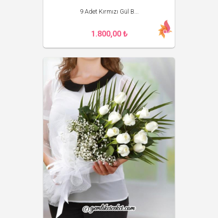
9 Adet Kırmızı Gül B...
1.800,00 ₺