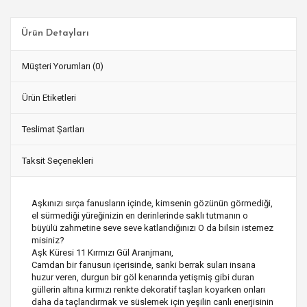
Ürün Detayları
Müşteri Yorumları (0)
Ürün Etiketleri
Teslimat Şartları
Taksit Seçenekleri
Aşkınızı sırça fanusların içinde, kimsenin gözünün görmediği,
el sürmediği yüreğinizin en derinlerinde saklı tutmanın o
büyülü zahmetine seve seve katlandığınızı O da bilsin istemez
misiniz?
Aşk Küresi 11 Kırmızı Gül Aranjmanı,
Camdan bir fanusun içerisinde, sanki berrak suları insana
huzur veren, durgun bir göl kenarında yetişmiş gibi duran
güllerin altına kırmızı renkte dekoratif taşları koyarken onları
daha da taçlandırmak ve süslemek için yeşilin canlı enerjisinin