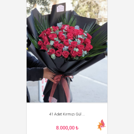
41 Adet Kırmızı Gül ...
8.000,00 ₺