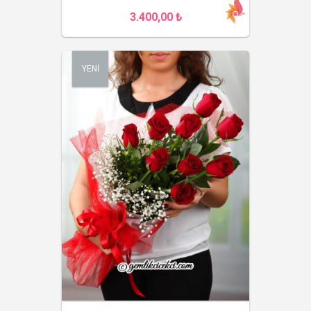
3.400,00 ₺
YENİ