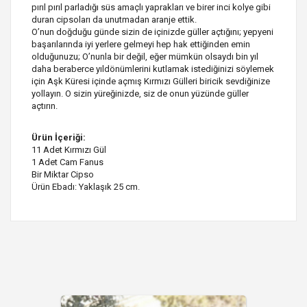
pırıl pırıl parladığı süs amaçlı yaprakları ve birer inci kolye gibi
duran cipsoları da unutmadan aranje ettik.
O’nun doğduğu günde sizin de içinizde güller açtığını; yepyeni
başarılarında iyi yerlere gelmeyi hep hak ettiğinden emin
olduğunuzu; O’nunla bir değil, eğer mümkün olsaydı bin yıl
daha beraberce yıldönümlerini kutlamak istediğinizi söylemek
için Aşk Küresi içinde açmış Kırmızı Gülleri biricik sevdiğinize
yollayın. O sizin yüreğinizde, siz de onun yüzünde güller
açtırın.
Ürün İçeriği:
11 Adet Kırmızı Gül
1 Adet Cam Fanus
Bir Miktar Cipso
Ürün Ebadı: Yaklaşık 25 cm.