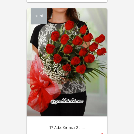
YENİ
17 Adet Kırmızı Gül ...