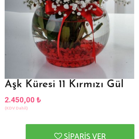
Aşk Küresi 11 Kırmızı Gül
2.450,00 ₺
(KDV Dahil)
SİPARİŞ VER