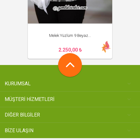
Melek Yüzlüm 9 Beyaz...
2.250,00 ₺
KURUMSAL
MÜŞTERİ HİZMETLERİ
DİĞER BİLGİLER
BİZE ULAŞIN