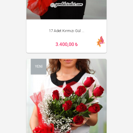
17 Adet Kırmızı Gül ...
3.400,00 ₺
YENİ