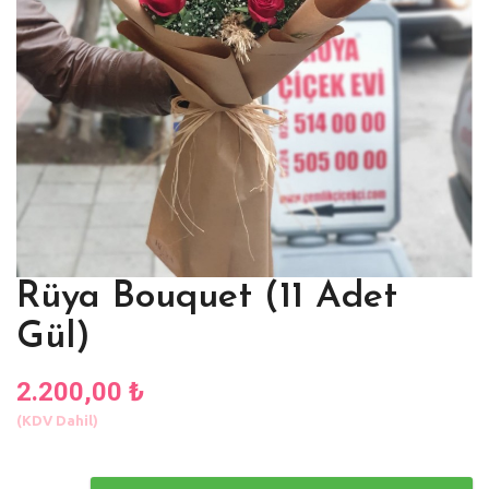
Rüya Bouquet (11 Adet
Gül)
2.200,00 ₺
(KDV Dahil)