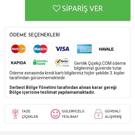
SİPARİŞ VER
ÖDEME SEÇENEKLERİ
Gemlik Çiçekçi.COM ödeme
bilgilerinizi güvende tutar.
Ödeme esnasında kredi kartı bilgileriniz hiçbir şekilde 3. kişiler
tarafından görünmemektedir.
Serbest Bölge Yönetimi tarafından alınan karar gereği
Bölge içerisine teslimat yapılamamaktadır.
TAZE
GÜLERYÜZLÜ
GÜVENLİ
ÇİÇEKLER
TESLİMAT
ALIŞVERİŞ