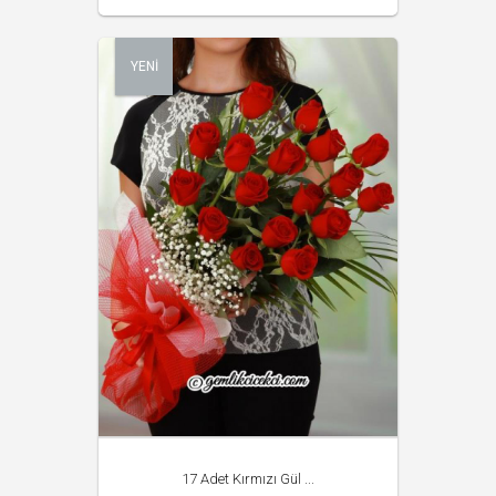
YENİ
17 Adet Kırmızı Gül ...