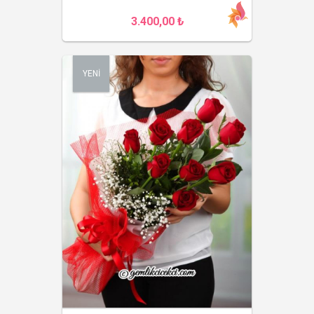
3.400,00 ₺
YENİ