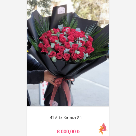
41 Adet Kırmızı Gül ...
8.000,00 ₺