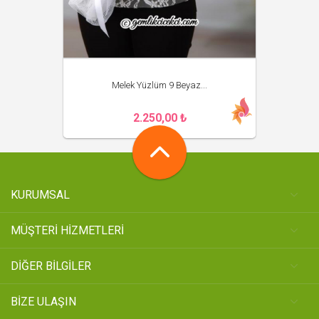
Melek Yüzlüm 9 Beyaz...
2.250,00 ₺
KURUMSAL
MÜŞTERİ HİZMETLERİ
DİĞER BİLGİLER
BİZE ULAŞIN