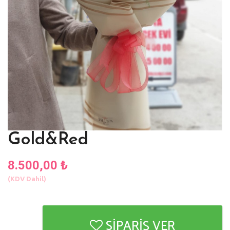
Gold&Red
8.500,00 ₺
(KDV Dahil)
SİPARİŞ VER