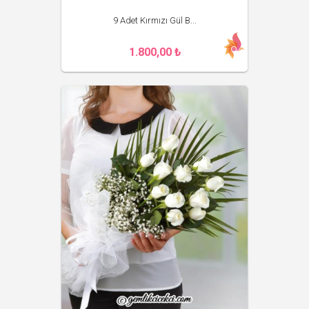
9 Adet Kırmızı Gül B...
1.800,00 ₺