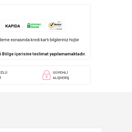
me esnasında kredi kartı bilgileriniz hiçbir
i Bölge içerisine teslimat yapılamamaktadır.
ÜZLÜ
GÜVENLİ
T
ALIŞVERİŞ