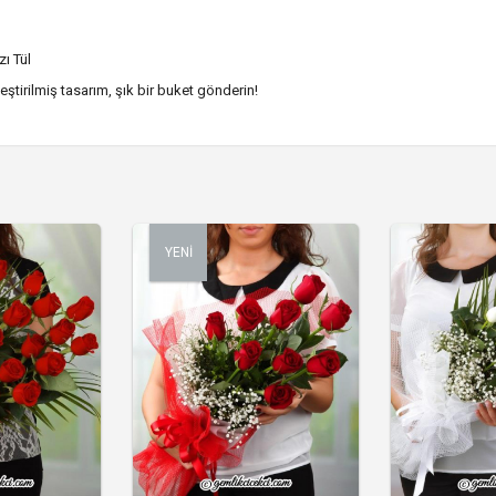
zı Tül
eştirilmiş tasarım, şık bir buket gönderin!
YENİ