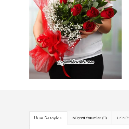
Müşteri Yorumları (0)
Ürün Et
Ürün Detayları