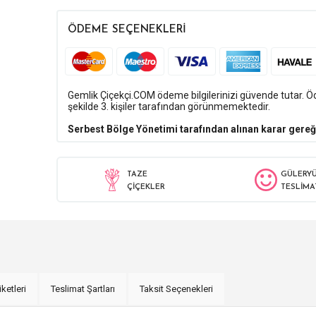
ÖDEME SEÇENEKLERİ
Gemlik Çiçekçi.COM ödeme bilgilerinizi güvende tutar. Öde
şekilde 3. kişiler tarafından görünmemektedir.
Serbest Bölge Yönetimi tarafından alınan karar gereğ
TAZE
GÜLERY
ÇİÇEKLER
TESLİMA
iketleri
Teslimat Şartları
Taksit Seçenekleri