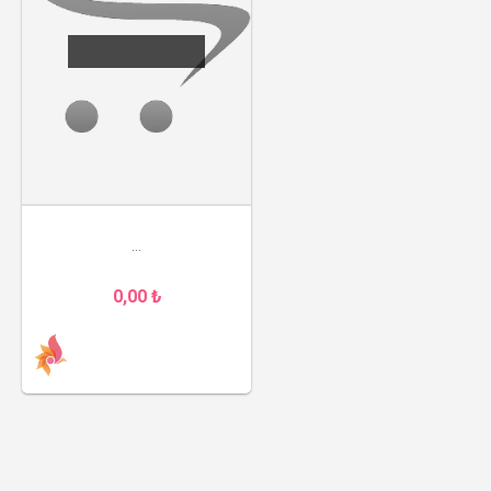
...
0,00 ₺