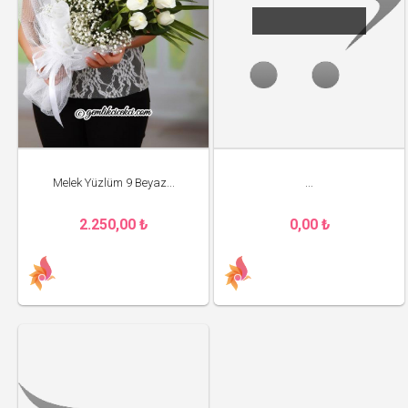
Melek Yüzlüm 9 Beyaz...
...
2.250,00 ₺
0,00 ₺