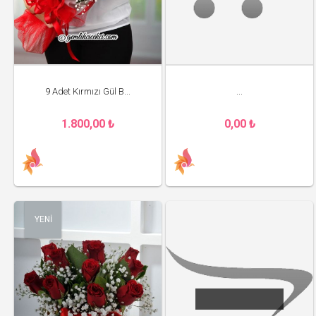
9 Adet Kırmızı Gül B...
...
1.800,00 ₺
0,00 ₺
YENİ