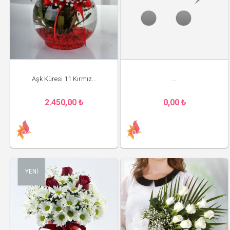
Aşk Küresi 11 Kırmız...
...
2.450,00 ₺
0,00 ₺
YENİ